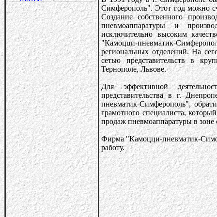
Симферополь". Этот год можно 
Создание собственного произв
пневмоаппаратуры и произво
исключительно высоким качест
"Камоцци-пневматик-Симферопол
региональных отделений. На се
сетью представительств в кру
Тернополе, Львове.
Для эффективной деятельно
представительства в г. Днепро
пневматик-Симферополь", обрати
грамотного специалиста, которы
продаж пневмоаппаратуры в зоне 
Фирма "Камоцци-пневматик-Симфе
работу.